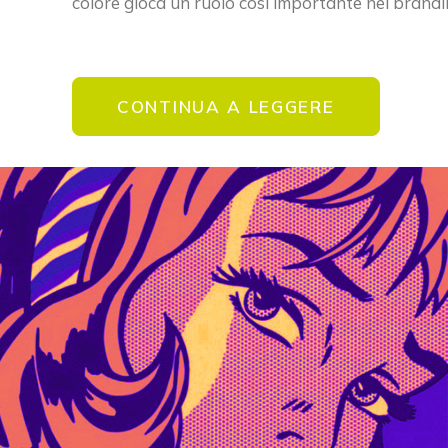
colore gioca un ruolo così importante nel brandi
CONTINUA A LEGGERE