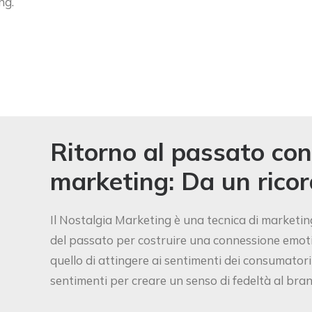
ng.
Ritorno al passato con 
marketing: Da un ricor
Il Nostalgia Marketing è una tecnica di marketin
del passato per costruire una connessione emotiv
quello di attingere ai sentimenti dei consumatori 
sentimenti per creare un senso di fedeltà al bran