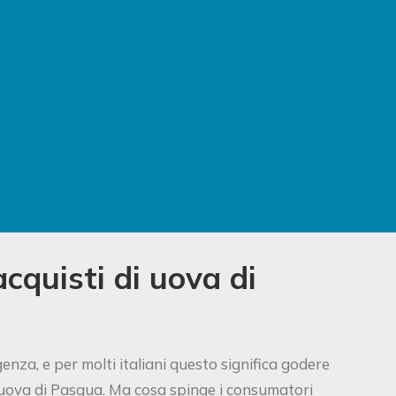
 acquisti di uova di
nza, e per molti italiani questo significa godere
 le uova di Pasqua. Ma cosa spinge i consumatori