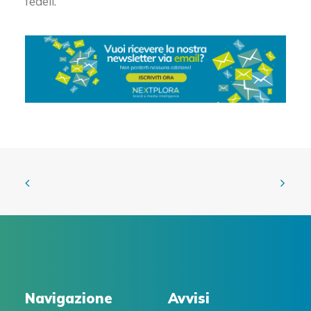
fedeli.
Navigazione
Avvisi