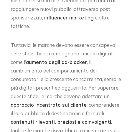
media forniscono alle aziende l’opportunità di
raggiungere nuovi pubblici attraverso post
sponsorizzati,
influencer marketing
e altre
tattiche.
Tuttavia, le marche devono essere consapevoli
delle sfide che accompagnano i media digitali,
come l’
aumento degli ad-blocker
, il
cambiamento del comportamento dei
consumatori e la crescente concorrenza, sempre
più digital-present ed agguerrita. Per superare
queste sfide, le marche devono adottare un
approccio incentrato sul cliente
, comprendere
il loro pubblico di destinazione e fornirgli
contenuti rilevanti, preziosi e coinvolgenti
.
Inoltre, le marche dovrebbero concentrarsi sulla