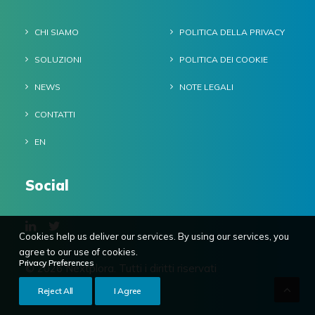
CHI SIAMO
POLITICA DELLA PRIVACY
SOLUZIONI
POLITICA DEI COOKIE
NEWS
NOTE LEGALI
CONTATTI
EN
Social
Cookies help us deliver our services. By using our services, you
agree to our use of cookies.
Privacy Preferences
© 2026 Nextplora.
Tutti i diritti riservati
Reject All
I Agree