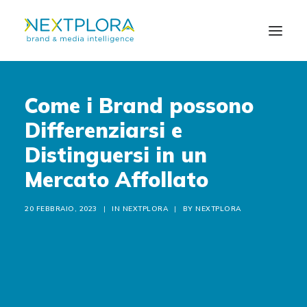
Come i Brand possono
CHI SIAMO
Differenziarsi e
SOLUZIONI
Distinguersi in un
Mercato Affollato
NEWS
CONTATTI
20 FEBBRAIO, 2023
|
IN
NEXTPLORA
|
BY
NEXTPLORA
EN