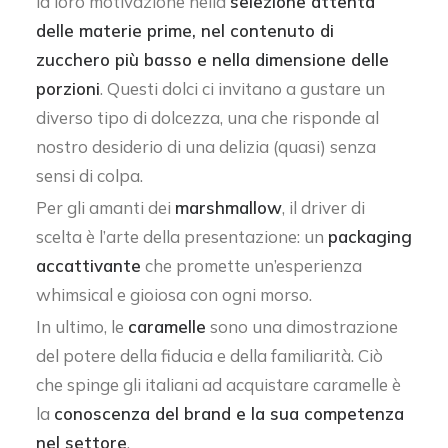
la loro motivazione nella
selezione attenta
delle materie prime, nel contenuto di
zucchero più basso e nella dimensione delle
porzioni
. Questi dolci ci invitano a gustare un
diverso tipo di dolcezza, una che risponde al
nostro desiderio di una delizia (quasi) senza
sensi di colpa.
Per gli amanti dei
marshmallow
, il driver di
scelta è l’arte della presentazione: un
packaging
accattivante
che promette un’esperienza
whimsical e gioiosa con ogni morso.
In ultimo, le
caramelle
sono una dimostrazione
del potere della fiducia e della familiarità. Ciò
che spinge gli italiani ad acquistare caramelle è
la
conoscenza del brand e la sua competenza
nel settore
.