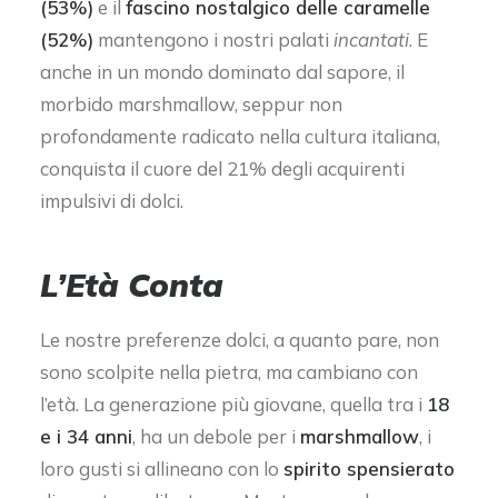
(53%)
e il
fascino nostalgico delle caramelle
(52%)
mantengono i nostri palati
incantati
. E
anche in un mondo dominato dal sapore, il
morbido marshmallow, seppur non
profondamente radicato nella cultura italiana,
conquista il cuore del 21% degli acquirenti
impulsivi di dolci.
L’Età Conta
Le nostre preferenze dolci, a quanto pare, non
sono scolpite nella pietra, ma cambiano con
l’età. La generazione più giovane, quella tra i
18
e i 34 anni
, ha un debole per i
marshmallow
, i
loro gusti si allineano con lo
spirito spensierato