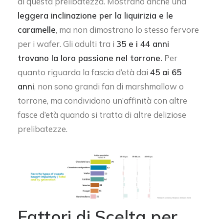
di questa prelibatezza. Mostrano anche una
leggera inclinazione per la liquirizia e le
caramelle
, ma non dimostrano lo stesso fervore
per i wafer. Gli adulti tra i
35 e i 44 anni
trovano la loro passione nel torrone.
Per
quanto riguarda la fascia d’età dai
45 ai 65
anni
, non sono grandi fan di marshmallow o
torrone, ma condividono un’affinità con altre
fasce d’età quando si tratta di altre deliziose
prelibatezze.
Fattori di Scelta per