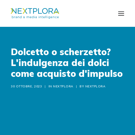
CHI SIAMO
Dolcetto o scherzetto?
L'indulgenza dei dolci
SOLUZIONI
come acquisto d'impulso
NEWS
30 OTTOBRE, 2023
|
IN
NEXTPLORA
|
BY
NEXTPLORA
CONTATTI
EN