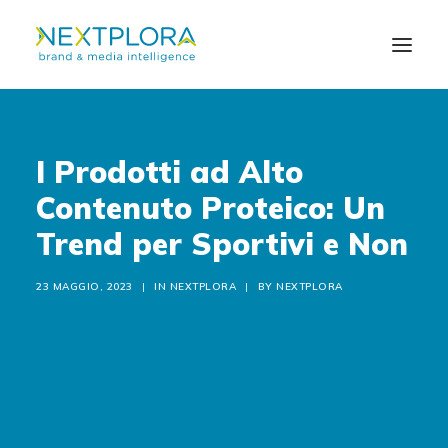
CHI SIAMO
I Prodotti ad Alto
Contenuto Proteico: Un
SOLUZIONI
Trend per Sportivi e Non
NEWS
23 MAGGIO, 2023
|
IN
NEXTPLORA
|
BY
NEXTPLORA
CONTATTI
EN