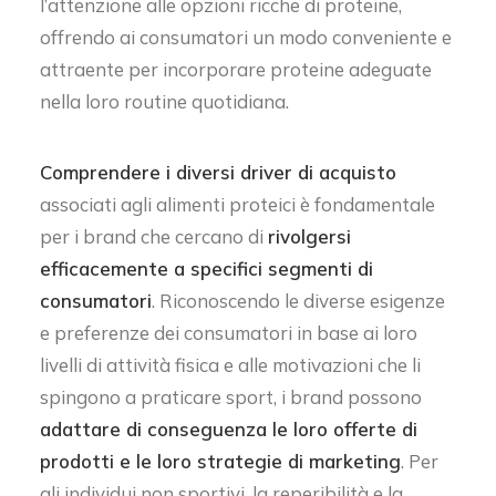
l’attenzione alle opzioni ricche di proteine,
offrendo ai consumatori un modo conveniente e
attraente per incorporare proteine adeguate
nella loro routine quotidiana.
Comprendere i diversi driver di acquisto
associati agli alimenti proteici è fondamentale
per i brand che cercano di
rivolgersi
efficacemente a specifici segmenti di
consumatori
. Riconoscendo le diverse esigenze
e preferenze dei consumatori in base ai loro
livelli di attività fisica e alle motivazioni che li
spingono a praticare sport, i brand possono
adattare di conseguenza le loro offerte di
prodotti e le loro strategie di marketing
. Per
gli individui non sportivi, la reperibilità e la