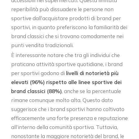
accessibili nei supermercati. Questa limitata
reperibilità può dissuadere le persone non
sportive dall’acquistare prodotti di brand per
sportivi, in quanto preferiscono la familiarità dei
brand classici che si trovano comodamente nei
punti vendita tradizionali.
È interessante notare che tra gli individui che
praticano attività sportive quotidiane, i brand
per sportivi godono di
livelli di notorietà più
elevati (96%) rispetto alle linee sportive dei
brand classici (88%)
, anche se la percentuale
rimane comunque molto alta. Questo dato
suggerisce che i brand sportivi hanno coltivato
efficacemente una forte presenza e reputazione
all’interno della comunità sportiva. Tuttavia,
nonostante la maggiore notorietà del brand, le