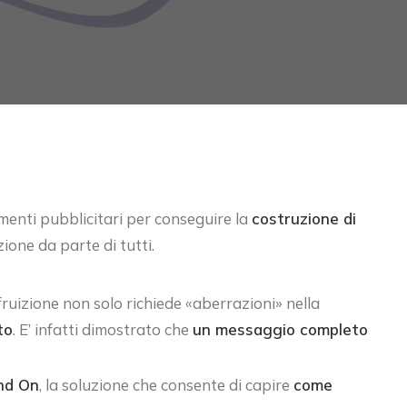
imenti pubblicitari per conseguire la
costruzione di
ione da parte di tutti.
fruizione non solo richiede «aberrazioni» nella
to
. E’ infatti dimostrato che
un messaggio completo
nd On
, la soluzione che consente di capire
come