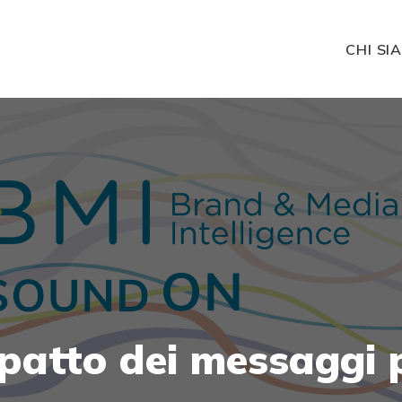
CHI SI
mpatto
dei
messaggi