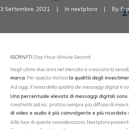
3 Settembre, 2021
|
In
nextplora
|
By
Fra
ISCRIVITI
Day Hour Minute Second
Negli ultimi due anni nel mercato è cresciuta la sensi
marca
. Per questo motivo
la qualità degli investime
Ad oggi, il tema della qualità dei messaggi digital è sot
Una percentuale elevata di messaggi digitali sono fr
creatività (ad es.: pratica sempre più diffusa di inserir
di video e audio è più coinvolgente e più ricordato
Alla luce di queste considerazioni, Nextplora present