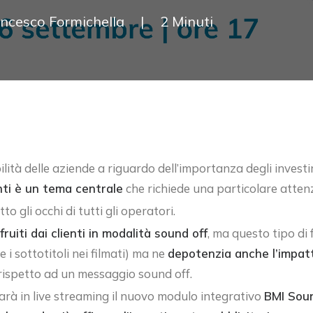
ncesco Formichella
|
2 Minuti
bilità delle aziende a riguardo dell’importanza degli invest
nti è un tema centrale
che richiede una particolare attenz
to gli occhi di tutti gli operatori.
uiti dai clienti in modalità sound off
, ma questo tipo di 
e i sottotitoli nei filmati) ma ne
depotenzia anche l’impat
rispetto ad un messaggio sound off.
arà in live streaming il nuovo modulo integrativo
BMI Sou