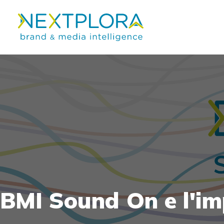
BMI
Sound
On
e
l'i