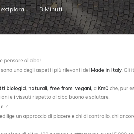
extplora
|
3 Minuti
e pensare al cibo!
 sono uno degli aspetti più rilevanti del
Made in Italy
. Gli
ti biologici
,
naturali, free from, vegani,
a
Km0
che, pur 
oni e i vissuti rispetto al cibo buono e salutare.
re
”?
dilige un approccio di piacere e chi di controllo, chi ancor