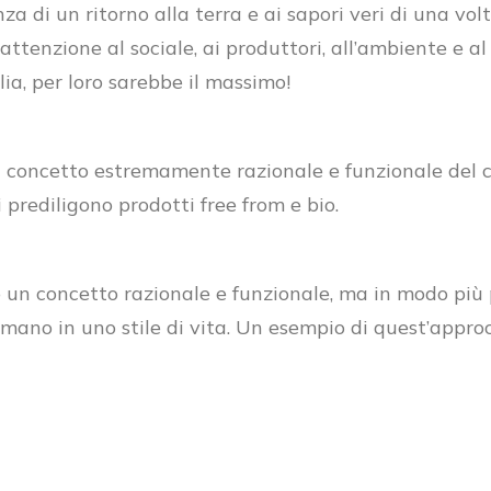
za di un ritorno alla terra e ai sapori veri di una vol
’attenzione al sociale, ai produttori, all’ambiente e 
lia, per loro sarebbe il massimo!
oncetto estremamente razionale e funzionale del cibo.
prediligono prodotti free from e bio.
 un concetto razionale e funzionale, ma in modo più p
formano in uno stile di vita. Un esempio di quest’appr