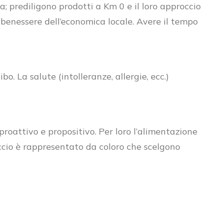
ta; prediligono prodotti a Km 0 e il loro approccio
al benessere dell’economica locale. Avere il tempo
 La salute (intolleranze, allergie, ecc.)
roattivo e propositivo. Per loro l’alimentazione
occio è rappresentato da coloro che scelgono