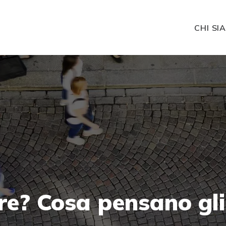
CHI SI
re?
Cosa
pensano
gli