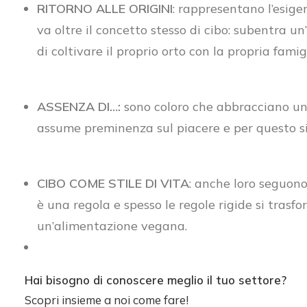
RITORNO ALLE ORIGINI
: rappresentano l’esigen
va oltre il concetto stesso di cibo: subentra un
di coltivare il proprio orto con la propria famig
ASSENZA DI…:
sono coloro che abbracciano un c
assume preminenza sul piacere e per questo si 
CIBO COME STILE DI VITA
: anche loro seguono
è una regola e spesso le regole rigide si tras
un’alimentazione vegana.
Hai bisogno di conoscere meglio il tuo settore?
Scopri insieme a noi come fare!