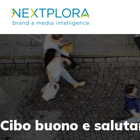
Cibo
buono
e
saluta