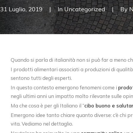
31 Luglio, 2019
|
In
Uncategorized
|
By
N
Quando si parla di italianità non si può far a meno ch
I prodotti alimentari associati a produzioni di qualità
sentono tutti degli esperti.
In questo contesto emergono fenomeni come i
prodot
negli ultimi anni un impatto molto rilevante sulle opini
Ma che cosa è per gli Italiano il “
cibo buono e saluta
Emergono idee tanto chiare quanto diverse: c’è chi pre
vita. Vediamo nel dettaglio.