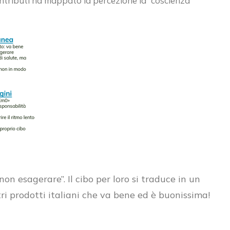
ntributi ha mappato la percezione la “coscienza
on esagerare”. Il cibo per loro si traduce in un
ri prodotti italiani che va bene ed è buonissima!