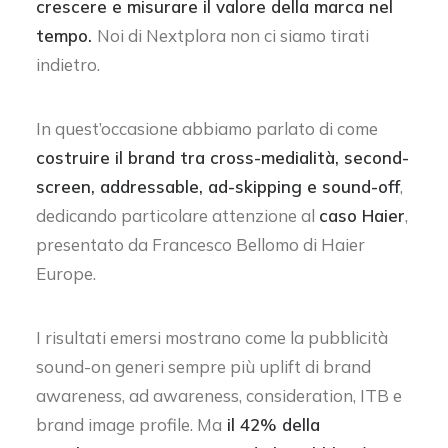
crescere e misurare il valore della marca nel
tempo.
Noi di Nextplora non ci siamo tirati
indietro.
In quest’occasione abbiamo parlato di come
costruire il brand tra cross-medialità, second-
screen, addressable, ad-skipping e sound-off
,
dedicando particolare attenzione al
caso Haier
,
presentato da Francesco Bellomo di Haier
Europe.
I risultati emersi mostrano come la pubblicità
sound-on generi sempre più uplift di brand
awareness, ad awareness, consideration, ITB e
brand image profile. Ma
il 42% della