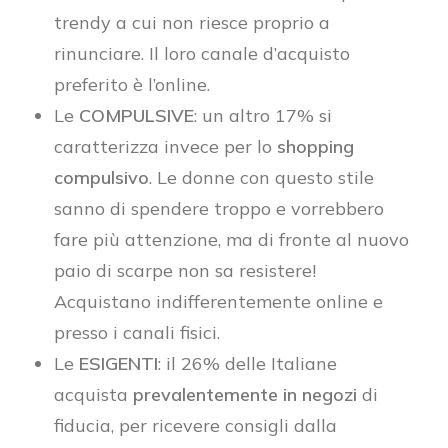
trendy a cui non riesce proprio a
rinunciare. Il loro canale d’acquisto
preferito è l’online.
Le
COMPULSIVE
: un altro 17% si
caratterizza invece per lo
shopping
compulsivo
. Le donne con questo stile
sanno di spendere troppo e vorrebbero
fare più attenzione, ma di fronte al nuovo
paio di scarpe non sa resistere!
Acquistano indifferentemente online e
presso i canali fisici.
Le
ESIGENTI
: il 26% delle Italiane
acquista
prevalentemente in negozi
di
fiducia, per ricevere consigli dalla