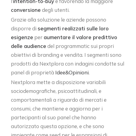
l’
intention-to-buy
e favorendo la maggiore
conversione
degli utenti.
Grazie alla soluzione le aziende possono
disporre di
segmenti realizzati sulle loro
esigenze
per
aumentare il valore predittivo
delle audience
del programmatic sui propri
obiettivi di branding e vendita. I segmenti sono
prodotti da Nextplora con indagini condotte sul
panel di proprietà
Idee&Opinioni
.
Nextplora mette a disposizione variabili
sociodemografiche, psicoattitudinali, e
comportamentali a riguardo di mercati e
consumi, che mantiene e aggiorna per i
partecipanti al suo panel che hanno
autorizzato questa opzione, e che sono
impiegate come seed per le espansioni di