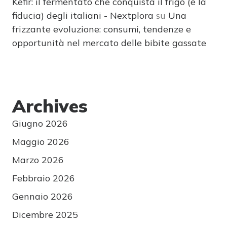
Kefir: il fermentato che conquista il frigo (e la
fiducia) degli italiani - Nextplora
su
Una
frizzante evoluzione: consumi, tendenze e
opportunità nel mercato delle bibite gassate
Archives
Giugno 2026
Maggio 2026
Marzo 2026
Febbraio 2026
Gennaio 2026
Dicembre 2025