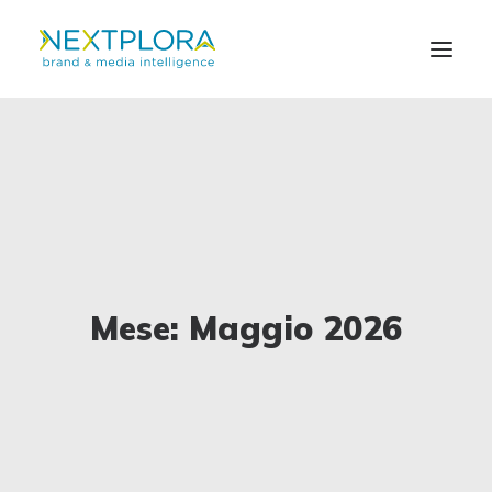
CHI SIAMO
SOLUZIONI
NEWS
Mese: Maggio 2026
CONTATTI
EN